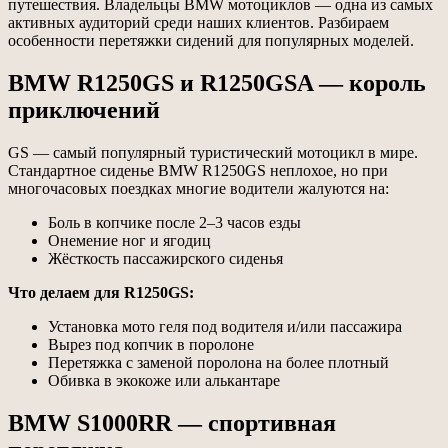
путешествия. Владельцы BMW мотоциклов — одна из самых
активных аудиторий среди наших клиентов. Разбираем
особенности перетяжки сидений для популярных моделей.
BMW R1250GS и R1250GSA — король
приключений
GS — самый популярный туристический мотоцикл в мире.
Стандартное сиденье BMW R1250GS неплохое, но при
многочасовых поездках многие водители жалуются на:
Боль в копчике после 2–3 часов езды
Онемение ног и ягодиц
Жёсткость пассажирского сиденья
Что делаем для R1250GS:
Установка мото геля под водителя и/или пассажира
Вырез под копчик в поролоне
Перетяжка с заменой поролона на более плотный
Обивка в экокоже или алькантаре
BMW S1000RR — спортивная