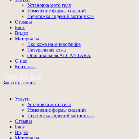
Установка мото геля
Изменение формы сидений
Перетяжка сидений мотоцикла
Отзывы
Блог
Видео
Материалы
Эко кожа на микрофибре
Натуральная кожа
Оригинальная ALCANTARA
О нас
Контакты
+7(926) 256 -09-36
Заказать звонок
Услуги
Установка мото геля
Изменение формы сидений
Перетяжка сидений мотоцикла
Отзывы
Блог
Видео
Материалы