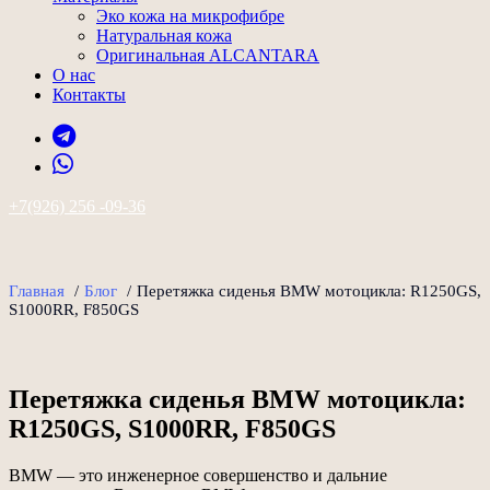
Эко кожа на микрофибре
Натуральная кожа
Оригинальная ALCANTARA
О нас
Контакты
+7(926) 256 -09-36
Главная
/
Блог
/
Перетяжка сиденья BMW мотоцикла: R1250GS,
S1000RR, F850GS
Перетяжка сиденья BMW мотоцикла:
R1250GS, S1000RR, F850GS
BMW — это инженерное совершенство и дальние