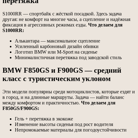
перетяжка
S1000RR — спортбайк с жёсткой посадкой. Здесь задача
другая: не комфорт на многие часы, а сцепление и надёжная
фиксация в агрессивных режимах езды.
Что делаем для
S1000RR:
Алькантара — максимальное сцепление
Усиленный карбоновый дизайн обивки
Логотип BMW или M-Sport на сиденье
Минималистичная перетяжка под заводской стиль
BMW F850GS и F900GS — средний
класс с туристическим уклоном
Эти модели популярны среди мотоциклистов, которые ездят и
в город, и на длинные маршруты. Задача — найти баланс
между комфортом и практичностью.
Что делаем для
F850GS/F900GS:
Гель + перетяжка в экокоже
Изменение высоты сиденья под рост водителя
Непромокаемые материалы для погодоустойчивости