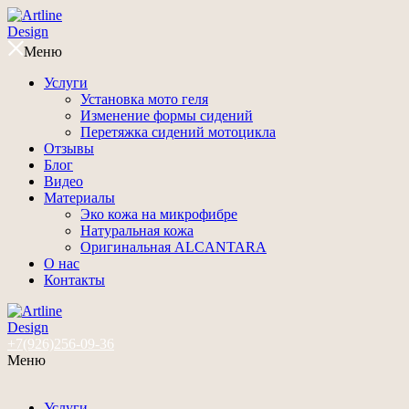
Меню
Услуги
Установка мото геля
Изменение формы сидений
Перетяжка сидений мотоцикла
Отзывы
Блог
Видео
Материалы
Эко кожа на микрофибре
Натуральная кожа
Оригинальная ALCANTARA
О нас
Контакты
+7(926)256-09-36
Меню
Услуги