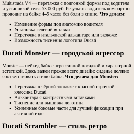
Multistrada V4 — перетяжка с подгонкой формы под водителя
и установкой геля: 53 000 руб. Результат: водитель комфортно
проводит на байке 4–5 часов без боли в спине.
Что делаем:
Изменение формы под анатомию водителя
Установка гелевой вставки
Перетяжка в итальянской алькантаре или экокоже
Возможность тиснения логотипа Ducati
Ducati Monster — городской агрессор
Monster — нейкед байк с агрессивной посадкой и характерной
эстетикой. Здесь важен прежде всего дизайн: сиденье должно
соответствовать стилю байка.
Что делаем для Monster:
Перетяжка в чёрной экокоже с красной строчкой —
классика Ducati
Алькантара с контрастными вставками
Тиснение или вышивка логотипа
Усиленные боковые части для лучшей фиксации при
активной езде
Ducati Scrambler — стиль ретро