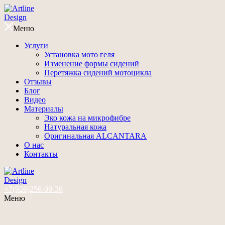
Меню
Услуги
Установка мото геля
Изменение формы сидений
Перетяжка сидений мотоцикла
Отзывы
Блог
Видео
Материалы
Эко кожа на микрофибре
Натуральная кожа
Оригинальная ALCANTARA
О нас
Контакты
+7(926)256-09-36
Меню