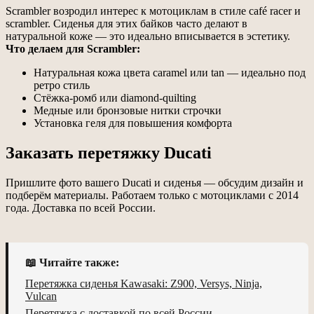
Scrambler возродил интерес к мотоциклам в стиле café racer и
scrambler. Сиденья для этих байков часто делают в
натуральной коже — это идеально вписывается в эстетику.
Что делаем для Scrambler:
Натуральная кожа цвета caramel или tan — идеально под
ретро стиль
Стёжка-ромб или diamond-quilting
Медные или бронзовые нитки строчки
Установка геля для повышения комфорта
Заказать перетяжку Ducati
Пришлите фото вашего Ducati и сиденья — обсудим дизайн и
подберём материалы. Работаем только с мотоциклами с 2014
года. Доставка по всей России.
📖 Читайте также:
Перетяжка сиденья Kawasaki: Z900, Versys, Ninja,
Vulcan
Перетяжка с доставкой по всей России