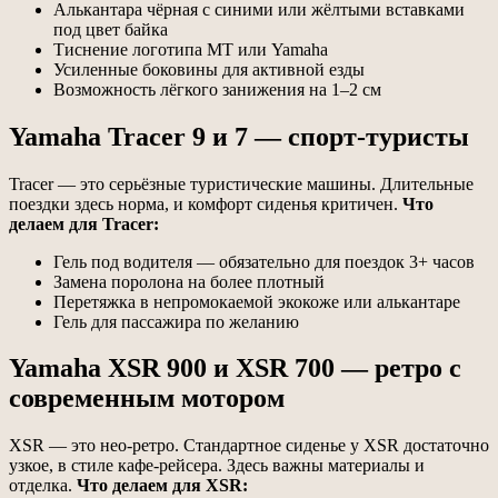
Алькантара чёрная с синими или жёлтыми вставками
под цвет байка
Тиснение логотипа MT или Yamaha
Усиленные боковины для активной езды
Возможность лёгкого занижения на 1–2 см
Yamaha Tracer 9 и 7 — спорт-туристы
Tracer — это серьёзные туристические машины. Длительные
поездки здесь норма, и комфорт сиденья критичен.
Что
делаем для Tracer:
Гель под водителя — обязательно для поездок 3+ часов
Замена поролона на более плотный
Перетяжка в непромокаемой экокоже или алькантаре
Гель для пассажира по желанию
Yamaha XSR 900 и XSR 700 — ретро с
современным мотором
XSR — это нео-ретро. Стандартное сиденье у XSR достаточно
узкое, в стиле кафе-рейсера. Здесь важны материалы и
отделка.
Что делаем для XSR: