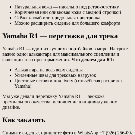
Натуральная кожа — идеально под ретро-эстетику
Коричневая или оливковая кожа с медной строчкой
Стёжка-ромб или продольная прострочка
Можно расширить сиденье для большего комфорта
Yamaha R1 — перетяжка для трека
Yamaha R1 — один из лучших спортбайков в мире. На треке
важно одно: алькантара для максимального сцепления и
фиксации тела при торможении.
Что делаем для R1:
Алькантара на весь верх сиденья
Усиленные швы для трековых нагрузок
Цветовые вставки под livery (синяя/белая расцветка
Yamaha)
Мы уже делали перетяжку Yamaha R1 — экокожа
премиального качества, исполнение в индивидуальном
дизайне.
Как заказать
Снимите сиденье, пришлите фото в WhatsApp +7 (926) 256-09-