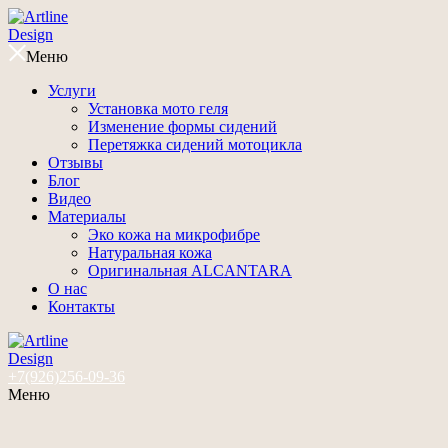
Меню
Услуги
Установка мото геля
Изменение формы сидений
Перетяжка сидений мотоцикла
Отзывы
Блог
Видео
Материалы
Эко кожа на микрофибре
Натуральная кожа
Оригинальная ALCANTARA
О нас
Контакты
+7(926)256-09-36
Меню