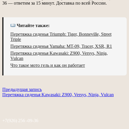
36 — ответим за 15 минут. Доставка по всей России.
Читайте также:
Перетяжка сиденья Triumph: Tiger, Bonneville, Street
Triple
Перетяжка сиденья Yamaha: MT-09, Tracer, XSR, R1
Перетяжка сиденья Kawasaki: Z900, Versys, Ninja,
Vulcan
Что такое мото гель и как он работает
Предыдущая запись
Перетяжка сиденья Kawasaki: Z900, Versys, Ninja, Vulcan
+7(926) 256 -09-36