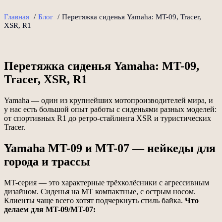
Главная
/
Блог
/
Перетяжка сиденья Yamaha: MT-09, Tracer,
XSR, R1
Перетяжка сиденья Yamaha: MT-09,
Tracer, XSR, R1
Yamaha — один из крупнейших мотопроизводителей мира, и
у нас есть большой опыт работы с сиденьями разных моделей:
от спортивных R1 до ретро-стайлинга XSR и туристических
Tracer.
Yamaha MT-09 и MT-07 — нейкеды для
города и трассы
MT-серия — это характерные трёхколёсники с агрессивным
дизайном. Сиденья на MT компактные, с острым носом.
Клиенты чаще всего хотят подчеркнуть стиль байка.
Что
делаем для MT-09/MT-07: