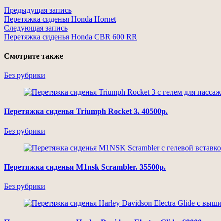
Предыдущая запись
Перетяжка сиденья Honda Hornet
Следующая запись
Перетяжка сиденья Honda CBR 600 RR
Смотрите также
Без рубрики
Перетяжка сиденья Triumph Rocket 3. 40500р.
Без рубрики
Перетяжка сиденья M1nsk Scrambler. 35500р.
Без рубрики