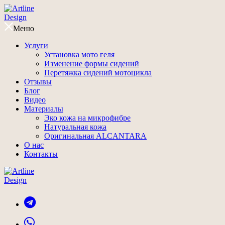
Меню
Услуги
Установка мото геля
Изменение формы сидений
Перетяжка сидений мотоцикла
Отзывы
Блог
Видео
Материалы
Эко кожа на микрофибре
Натуральная кожа
Оригинальная ALCANTARA
О нас
Контакты