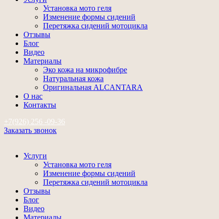
Установка мото геля
Изменение формы сидений
Перетяжка сидений мотоцикла
Отзывы
Блог
Видео
Материалы
Эко кожа на микрофибре
Натуральная кожа
Оригинальная ALCANTARA
О нас
Контакты
+7(926) 256 -09-36
Заказать звонок
Услуги
Установка мото геля
Изменение формы сидений
Перетяжка сидений мотоцикла
Отзывы
Блог
Видео
Материалы