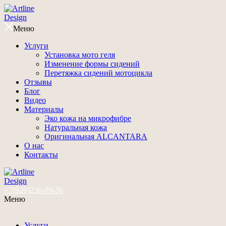
Меню
Услуги
Установка мото геля
Изменение формы сидений
Перетяжка сидений мотоцикла
Отзывы
Блог
Видео
Материалы
Эко кожа на микрофибре
Натуральная кожа
Оригинальная ALCANTARA
О нас
Контакты
+7(926)256-09-36
Меню
Услуги