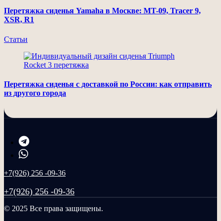
Перетяжка сиденья Yamaha в Москве: MT-09, Tracer 9,
XSR, R1
Статьи
Перетяжка сиденья с доставкой по России: как отправить
из другого города
+7(926) 256 -09-36
+7(926) 256 -09-36
© 2025 Все права защищены.