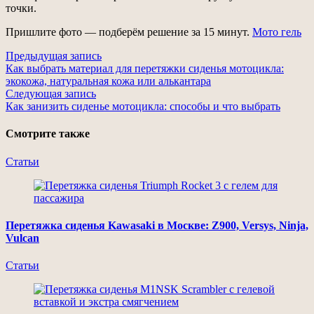
точки.
Пришлите фото — подберём решение за 15 минут.
Мото гель
Навигация
Предыдущая запись
Как выбрать материал для перетяжки сиденья мотоцикла:
по
экокожа, натуральная кожа или алькантара
записям
Следующая запись
Как занизить сиденье мотоцикла: способы и что выбрать
Смотрите также
Статьи
Перетяжка сиденья Kawasaki в Москве: Z900, Versys, Ninja,
Vulcan
Статьи