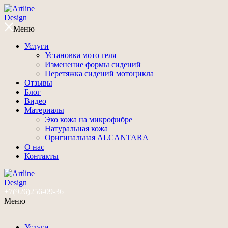
Меню
Услуги
Установка мото геля
Изменение формы сидений
Перетяжка сидений мотоцикла
Отзывы
Блог
Видео
Материалы
Эко кожа на микрофибре
Натуральная кожа
Оригинальная ALCANTARA
О нас
Контакты
+7(926)256-09-36
Меню
Услуги