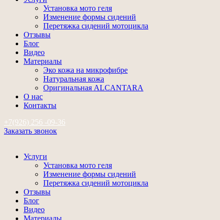
Установка мото геля
Изменение формы сидений
Перетяжка сидений мотоцикла
Отзывы
Блог
Видео
Материалы
Эко кожа на микрофибре
Натуральная кожа
Оригинальная ALCANTARA
О нас
Контакты
+7(926) 256 -09-36
Заказать звонок
Услуги
Установка мото геля
Изменение формы сидений
Перетяжка сидений мотоцикла
Отзывы
Блог
Видео
Материалы